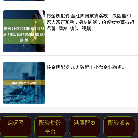
传金所配资 全红婵回家摘荔枝！果园里和
家人亲密互动，身材圆润，给侄女剥荔枝超
温馨_网友_镜头_视频
传金所配资 加力破解中小微企业融资难
启远网
配资炒股
港股配资
配资服务
平台