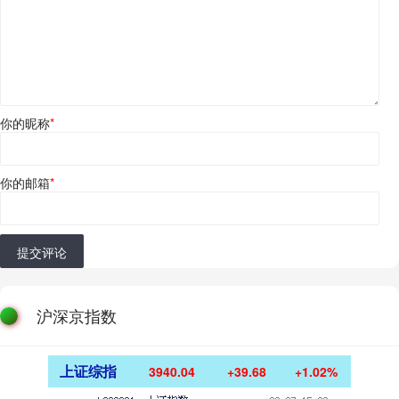
你的昵称
*
你的邮箱
*
提交评论
沪深京指数
上证综指
3940.04
+39.68
+1.02%