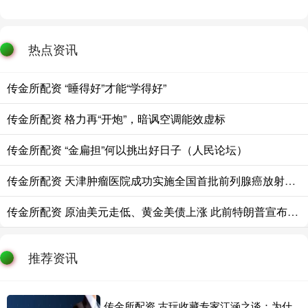
热点资讯
传金所配资 “睡得好”才能“学得好”
传金所配资 格力再“开炮”，暗讽空调能效虚标
传金所配资 “金扁担”何以挑出好日子（人民论坛）
传金所配资 天津肿瘤医院成功实施全国首批前列腺癌放射性配体疗法 为晚期患者带来新希望
传金所配资 原油美元走低、黄金美债上涨 此前特朗普宣布停火
推荐资讯
传金所配资 古玩收藏专家江涵之谈：为什