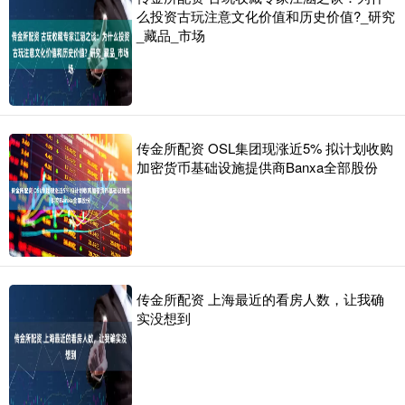
么投资古玩注意文化价值和历史价值?_研究
_藏品_市场
传金所配资 OSL集团现涨近5% 拟计划收购
加密货币基础设施提供商Banxa全部股份
传金所配资 上海最近的看房人数，让我确
实没想到