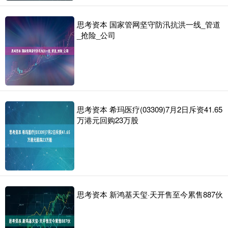
思考资本 国家管网坚守防汛抗洪一线_管道
_抢险_公司
思考资本 希玛医疗(03309)7月2日斥资41.65
万港元回购23万股
思考资本 新鸿基天玺·天开售至今累售887伙