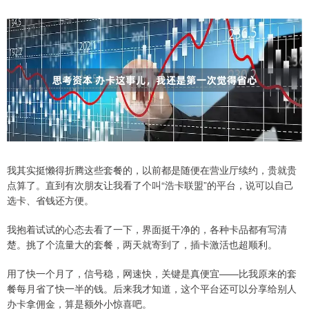
我其实挺懒得折腾这些套餐的，以前都是随便在营业厅续约，贵就贵
点算了。直到有次朋友让我看了个叫“浩卡联盟”的平台，说可以自己
选卡、省钱还方便。
我抱着试试的心态去看了一下，界面挺干净的，各种卡品都有写清
楚。挑了个流量大的套餐，两天就寄到了，插卡激活也超顺利。
用了快一个月了，信号稳，网速快，关键是真便宜——比我原来的套
餐每月省了快一半的钱。后来我才知道，这个平台还可以分享给别人
办卡拿佣金，算是额外小惊喜吧。