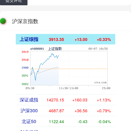
沪深京指数
上证综指
3913.35
+13.00
+0.33%
深证成指
14270.15
+160.03
+1.13%
沪深300
4687.87
+36.56
+0.79%
北证50
1122.44
-0.43
-0.04%