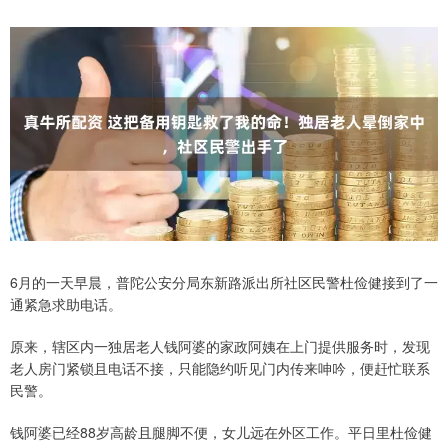
6月的一天早晨，普陀公安分局东新路派出所社区民警杜俭健接到了一
通紧急求助电话。
原来，辖区内一独居老人钱阿婆的家政阿姨在上门提供服务时，发现
老人房门紧锁且电话不接，只能隐约听见门内传来呻吟，便赶忙联系
民警。
钱阿婆已经88岁高龄且腿脚不便，女儿远在外区工作。平日里杜俭健