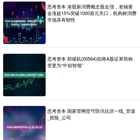
思考资本 港股新消费概念股走强，老铺黄
金涨超15%突破1000港元关口，机构称消费
市场具有韧性
思考资本 郑煤机(00564)拟将A股证券简称
变更为“中创智领”
思考资本 国家管网坚守防汛抗洪一线_管道
_抢险_公司