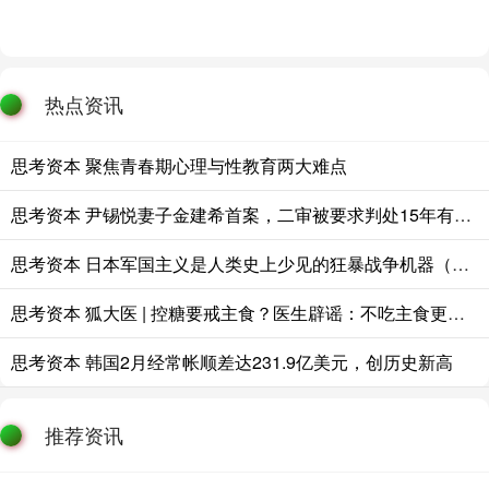
热点资讯
思考资本 聚焦青春期心理与性教育两大难点
思考资本 尹锡悦妻子金建希首案，二审被要求判处15年有期徒刑
思考资本 日本军国主义是人类史上少见的狂暴战争机器（国际论坛）
思考资本 狐大医 | 控糖要戒主食？医生辟谣：不吃主食更危险
思考资本 韩国2月经常帐顺差达231.9亿美元，创历史新高
推荐资讯