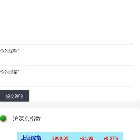
你的昵称
*
你的邮箱
*
提交评论
沪深京指数
上证综指
3900.35
+21.92
+0.57%