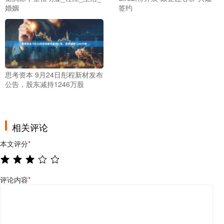
签约
婚姻
思考资本 9月24日彤程新材发布
公告，股东减持1246万股
相关评论
本文评分
*
评论内容
*