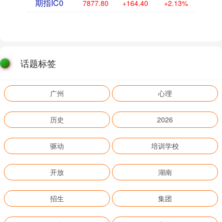
期指IC0
7877.80
+164.40
+2.13%
话题标签
广州
心理
历史
2026
驱动
培训学校
开放
湖南
招生
集团