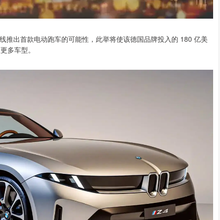
sse 产品线推出首款电动跑车的可能性，此举将使该德国品牌投入的 180 亿美
覆盖更多车型。