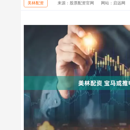
美林配资
来源：股票配资官网
网站：启远网