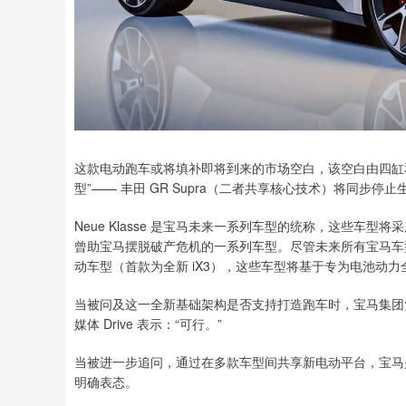
这款电动跑车或将填补即将到来的市场空白，该空白由四缸和六
型”—— 丰田 GR Supra（二者共享核心技术）将同步停止
Neue Klasse 是宝马未来一系列车型的统称，这些车型将
曾助宝马摆脱破产危机的一系列车型。尽管未来所有宝马车型都将
动车型（首款为全新 iX3），这些车型将基于专为电池动
当被问及这一全新基础架构是否支持打造跑车时，宝马集团负责
媒体 Drive 表示：“可行。”
当被进一步追问，通过在多款车型间共享新电动平台，宝马
明确表态。