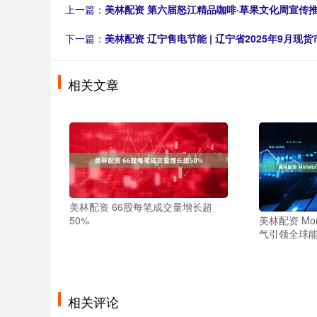
上一篇：
美林配资 第六届怒江精品咖啡·草果文化周宣传
下一篇：
美林配资 辽宁售电节能 | 辽宁省2025年9月现
相关文章
美林配资 66股每笔成交量增长超
50%
美林配资 Mon
气引领全球
相关评论