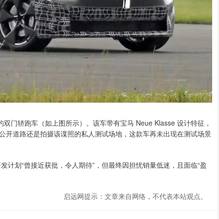
双门轿跑车（如上图所示）。该车带有宝马 Neue Klasse 设计特征，
公开道路还是拍摄该谍照的私人测试场地，这款车再未出现在测试场景
跑车的研发计划“曾接近获批，令人期待”，但最终因担忧销量低迷，且面临“盈
启远网提示：文章来自网络，不代表本站观点。