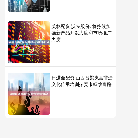
美林配资 沃特股份: 将持续加
强新产品开发力度和市场推广
力度
日进金配资 山西吕梁岚县非遗
文化传承培训拓宽巾帼致富路