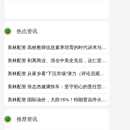
热点资讯
美林配资 高校教师信息素养培育的时代诉求与系统化路径
美林配资 剥离商业、清仓中美史克后，达仁堂业绩双降，速效救心丸卖了20亿
美林配资 从家乡看“下沉市场”潜力（评论员观察）
美林配资 张志杰健康快车：坚守初心的责任型健康科普践行者
美林配资 国际油价，大跌15%！特朗普说停火两周，伊朗接受了
推荐资讯