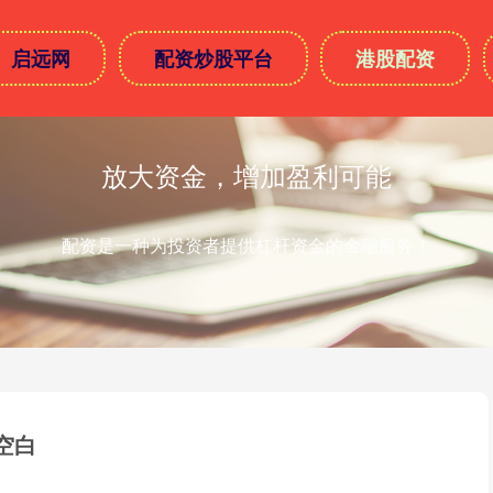
启远网
配资炒股平台
港股配资
放大资金，增加盈利可能
配资是一种为投资者提供杠杆资金的金融服务！
空白