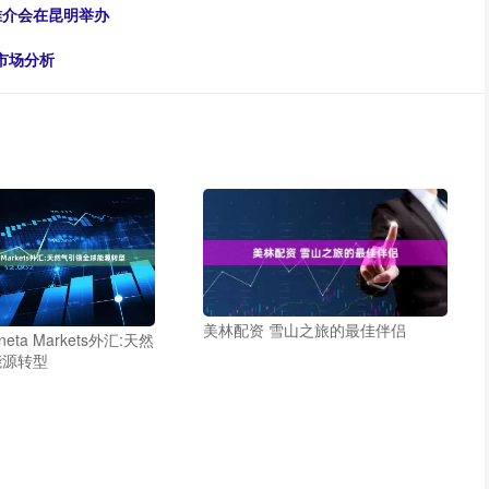
推介会在昆明举办
货市场分析
美林配资 雪山之旅的最佳伴侣
eta Markets外汇:天然
能源转型